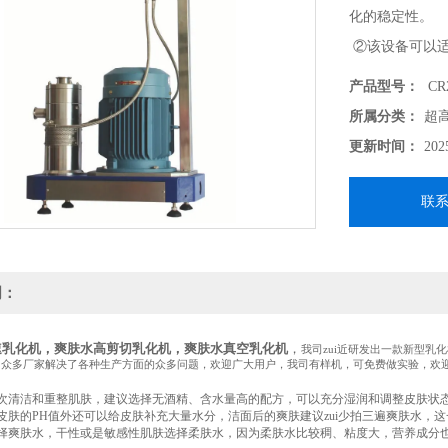
化的稳定性。
②该设备可以适
液和胶体的均质
产品型号：
CR2
③三级乳化机由
所属分类：
超
使单一分子和宏
更新时间：
202
联
明：
速乳化机，爽肤水高
剪
切乳化机，爽肤水真空乳化机
，
我司zui近研发出一款新型
为众多厂家解决了各种生产方面的众多问题，欢迎广大用户，我司有样机，可免费做实验，欢
次清洁和重整肌肤，建议选择无
酒精
、含水量高的配方，可以充分湿润和调整皮肤状
皮肤的PH值外还可以给皮肤补充大量水分，洁面后的爽肤建议zui少拍三遍爽肤水，
择爽肤水，干性或是敏感性肌肤选择柔肤水，因为柔肤水比较稠、粘度大，营养成分