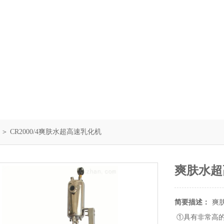
＞ CR2000/4爽肤水超高速乳化机
爽肤水超
简要描述：
爽
①具有非常高的