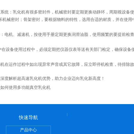
统：乳化机有很多密封件，机械密封要定期更换动静环，周期视设备使
坏机械密封；骨架密封，要根据物料的特性，选用合适的材质，并在使用
电机、减速机，按使用手册定期更换润滑油脂，使用频繁的要提前检查
在设备使用过程中，必须定期把仪器仪表等送有关部门检定，确保设备
在运作过程中如出现异常声音或其它故障，应立即停机检查，待排除故
：
深度解析超高速乳化机优势，助力企业迈向乳化新高度！
：
如何使用多功能真空乳化机
快速导航
产品中心