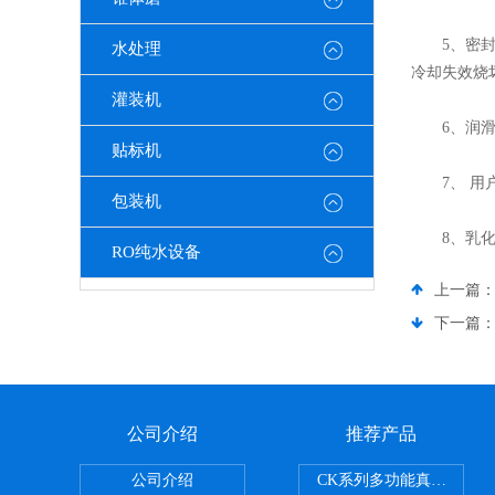
5、密封系
水处理
冷却失效烧
灌装机
6、润滑：
贴标机
7、 用户
包装机
8、乳化机
RO纯水设备
上一篇
下一篇
公司介绍
推荐产品
公司介绍
CK系列多功能真空乳化机