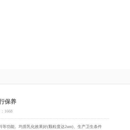
行保养
量：
1668
功能。均质乳化效果好(颗粒度达2um)、生产卫生条件