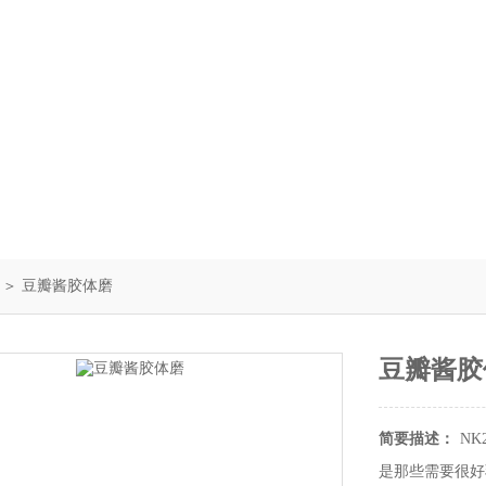
＞ 豆瓣酱胶体磨
豆瓣酱胶
简要描述：
N
是那些需要很好