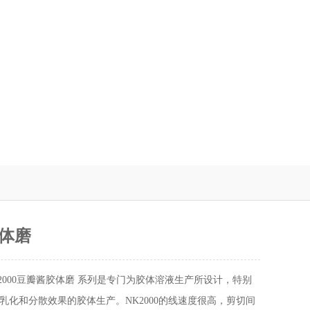
体磨
K2000豆瓣酱胶体磨 系列是专门为胶体溶液生产所设计，特别
乳化和分散效果的胶体生产。NK2000的线速度很高，剪切间