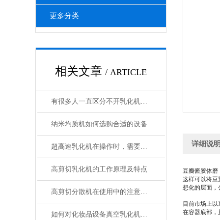
更多分类
相关文章
/ ARTICLE
有很多人一直区分不开乳化机和搅拌机有什么区别
纳米均质机如何选购合适的设备
详细说
超高速乳化机在操作时，需要注意哪些问题？
高剪切乳化机的工作原理及特点
豆瓣酱胶体磨
这样可以将豆
想化的层面，
高剪切分散机在使用中的注意事项
目前市场上以
在容器底部，
如何对化妆品设备真空乳化机进行选型