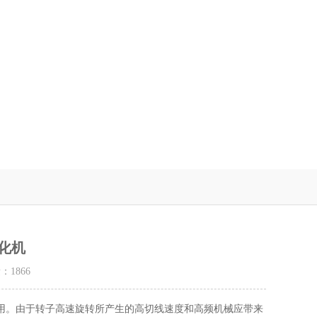
化机
量：
1866
用。由于转子高速旋转所产生的高切线速度和高频机械应带来