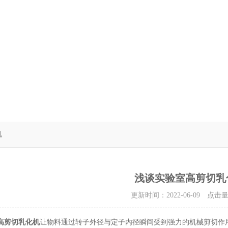
机
浅谈实验室高剪切乳
更新时间：2022-06-09 点击
高剪切乳化机
让物料通过转子外径与定子内径瞬间受到强力的机械剪切作