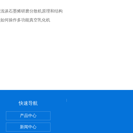
：
浅谈石墨烯研磨分散机原理和结构
：
如何操作多功能真空乳化机
快速导航
产品中心
洗面霜膏霜真空均质乳化机
新闻中心