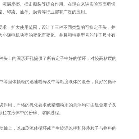
、液层摩擦、撞击撕裂等综合作用。在现在来讲实验室高剪切
脂、印染、油墨、沥青等行业都有广泛的应用。
求，扩大使用范围，设计了三种不同类型的可换定子头，并
大小随电机功率的变化而变化。并且和特定型号的转子尺寸有
种头上的圆形开孔提供了所有定子中好的循环，对较高粘度的
中等固体颗粒的迅速粉碎及中等粘度液体的混合，良好的循环
切作用，严格的乳化要求或精细粉末的悬浮均可由组合定子头
颗粒在液体中的粉碎、溶解过程。
动轴上，以加剧流体循环或产生旋涡以拌和轻质粒子与物料的