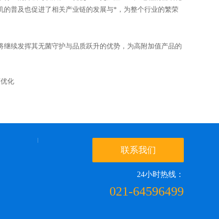
机的普及也促进了相关产业链的发展与*，为整个行业的繁荣
继续发挥其无菌守护与品质跃升的优势，为高附加值产品的
面优化
联系我们
24小时热线：
021-64596499