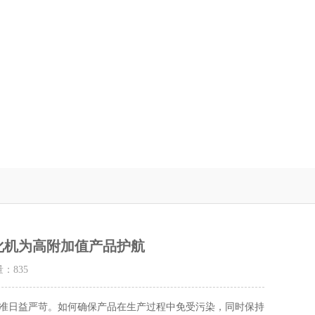
化机为高附加值产品护航
量：
835
日益严苛。如何确保产品在生产过程中免受污染，同时保持