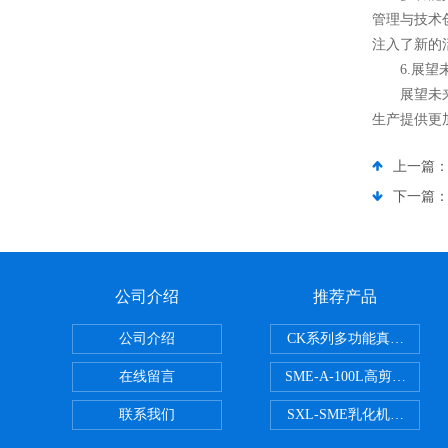
管理与技术
注入了新的
6.展望未
展望未来，
生产提供更
上一篇
下一篇
公司介绍
推荐产品
公司介绍
CK系列多功能真空乳化机
在线留言
SME-A-100L高剪切液
联系我们
SXL-SME乳化机成套设备