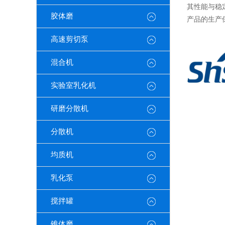
其性能与稳
胶体磨
产品的生产
高速剪切泵
混合机
实验室乳化机
研磨分散机
分散机
均质机
乳化泵
搅拌罐
锥体磨