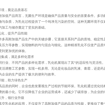
境，奠定品质基石
值产品而言，无菌生产环境是确保产品质量与安全的首要条件。多功能
物与杂质，为乳化过程提供了一个纯净无污染的空间。这种无菌环境不仅
的加工与储存奠定了坚实的基础。
化，提升产品性能
高附加值产品生产中的关键步骤，它直接关系到产品的质地、稳定性及
及压力等参数，实现物料的均匀混合与细化。这种精准乳化不仅使产品质
受到更加优的体验。
集成，满足多样化需求
业、不同产品的多样化需求，乳化机展现出了其*的适应性与灵活性。
灵活调整工艺参数，实现一机多用。无论是化妆品的乳液、膏霜，还是药
为企业的生产提供了极大的便利与效率。
能，助力绿色生产
质的同时，企业也愈发重视生产过程的节能环保。乳化机通过优化结构
费的最小化。它不仅降低了企业的运营成本，还减少了碳排放，为企业的
升，领行业升级
乳化机的应用，不仅提升了高附加值产品的品质与性能，更推动了整个