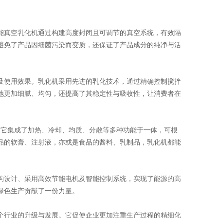
真空乳化机通过构建高度封闭且可调节的真空系统，有效隔
避免了产品因细菌污染而变质，还保证了产品成分的纯净与活
使用效果。乳化机采用先进的乳化技术，通过精确控制搅拌
地更加细腻、均匀，还提高了其稳定性与吸收性，让消费者在
它集成了加热、冷却、均质、分散等多种功能于一体，可根
品的软膏、注射液，亦或是食品的酱料、乳制品，乳化机都能
设计、采用高效节能电机及智能控制系统，实现了能源的高
绿色生产贡献了一份力量。
行业的升级与发展。它促使企业更加注重生产过程的精细化