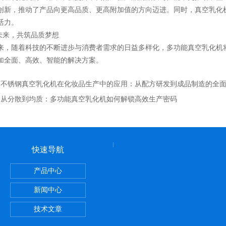
创新，推动了产品向更高品质、更高附加值的方向迈进。同时，真空乳化
活力。
来，共筑品质梦想
随着科技的不断进步与消费者需求的日益多样化，多功能真空乳化机将
加全面、高效、智能的解决方案。
：
不锈钢真空乳化机在化妆品生产中的应用：从配方研发到成品制造的全
：
从分散到均质：多功能真空乳化机如何解锁高效生产密码
快速导航
产品中心
洗面霜膏霜真空均质乳化机
新闻中心
技术文章