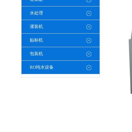
水处理
灌装机
贴标机
包装机
RO纯水设备