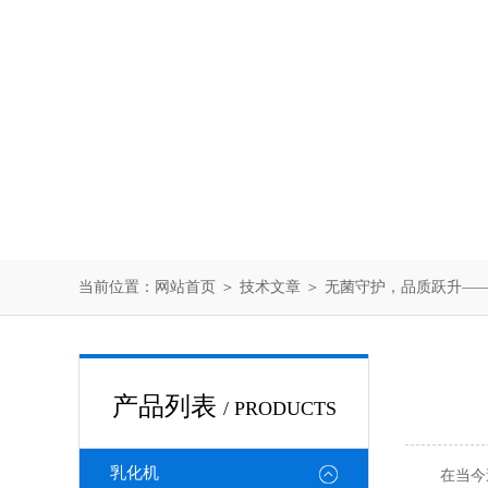
当前位置：
网站首页
＞
技术文章
＞ 无菌守护，品质跃升—
产品列表
/ PRODUCTS
乳化机
在当今追求