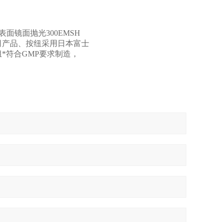
。
面镜面抛光300EMSH
司产品、按纽采用日本富士
*符合GMP要求制造，