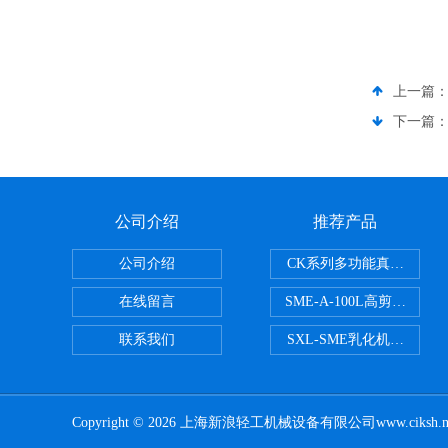
上一篇
下一篇
公司介绍
推荐产品
公司介绍
CK系列多功能真空乳化机
在线留言
SME-A-100L高剪切液
联系我们
SXL-SME乳化机成套设备
Copyright © 2026 上海新浪轻工机械设备有限公司www.ciks