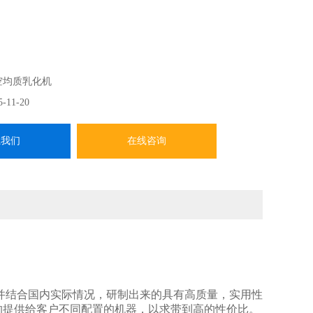
空均质乳化机
5-11-20
系我们
在线咨询
并结合国内实际情况，研制出来的具有
高质量，实用性
的提供
给客户不同配置的机器，以求带到高的性价比。