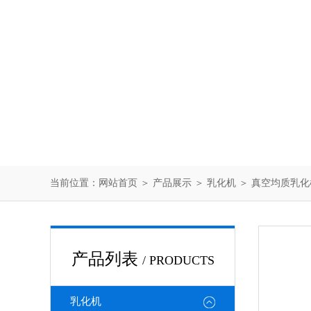
当前位置：
网站首页
＞
产品展示
＞
乳化机
＞
真空均质乳化
产品列表
/ PRODUCTS
乳化机