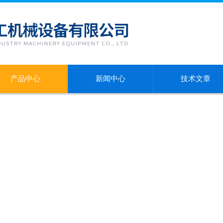
产品中心
新闻中心
技术文章