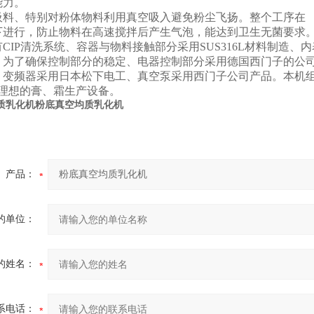
能力。
吸料、特别对粉体物料利用真空吸入避免粉尘飞扬。整个工序在
下进行，防止物料在高速搅拌后产生气泡，能达到卫生无菌要求
CIP清洗系统、容器与物料接触部分采用SUS316L材料制造、内表
）为了确保控制部分的稳定、电器控制部分采用德国西门子的公
、变频器采用日本松下电工、真空泵采用西门子公司产品。本机组
、理想的膏、霜生产设备。
质乳化机
粉底真空均质乳化机
产品：
的单位：
的姓名：
系电话：