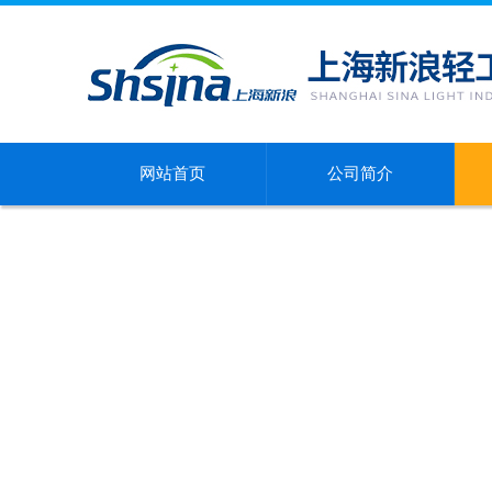
网站首页
公司简介