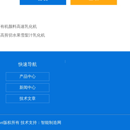
：
有机颜料高速乳化机
：
高剪切水果雪梨汁乳化机
快速导航
产品中心
洗面霜膏霜真空均质乳化机
新闻中心
技术文章
h.net版权所有 技术支持：
智能制造网