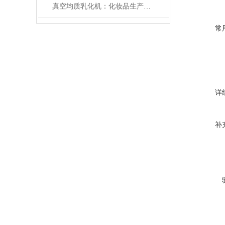
真空均质乳化机：化妆品生产的创新核心，实现高效乳化与细腻质感
常
详
补