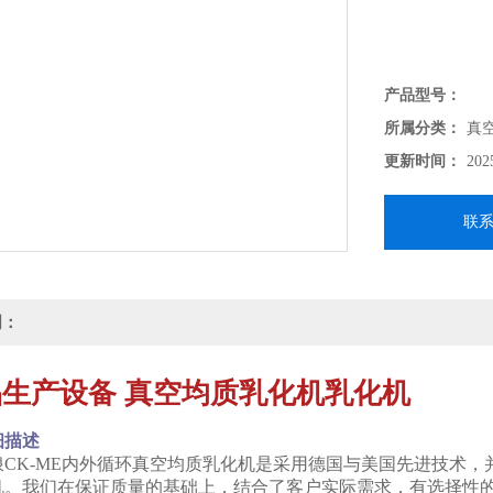
产品型号：
所属分类：
真
更新时间：
202
联
明：
生产设备 真空均质乳化机乳化机
细描述
CK-ME内外循环真空均质乳化机是采用德国与美国先进技术，
机。我们在保证质量的基础上，结合了客户实际需求，有选择性