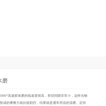
体磨
M2000*高速胶体磨的线速度很高，剪切间隙非常小，这样当物
形成的摩擦力就比较剧烈，结果就是通常所说的湿磨。定转