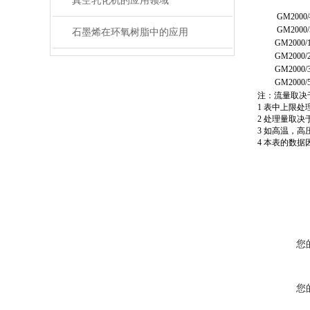
真空乳化机的应用领域
GM2000/
GM2000/
石墨烯在环氧树脂中的应用
GM2000/
GM2000/
GM2000/
GM2000/
注：流量取决
1 表中上限处
2 处理量取决
3 如高温，
4 本表的数
您
您