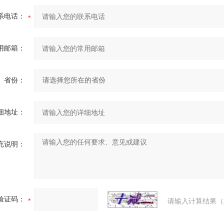
系电话：
用邮箱：
省份：
细地址：
充说明：
验证码：
请输入计算结果（