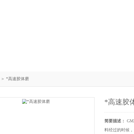
＞ *高速胶体磨
*高速胶
简要描述：
G
料经过的时候，