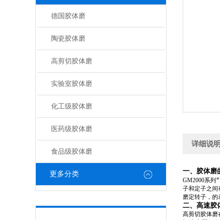
德国胶体磨
陶瓷胶体磨
高剪切胶体磨
实验室胶体磨
化工级胶体磨
医药级胶体磨
详细说
食品级胶体磨
一、胶体磨
更多分类
GM2000系列
子和定子之间
磨定转子，的
二、高速胶
高剪切胶体磨