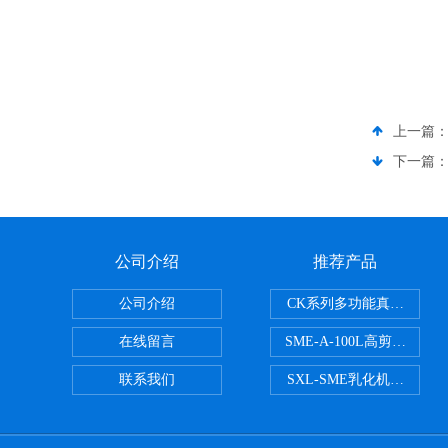
上一篇
下一篇
公司介绍
推荐产品
公司介绍
CK系列多功能真空乳化机
在线留言
SME-A-100L高剪切液
联系我们
SXL-SME乳化机成套设备