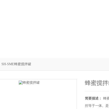
 SH-SME蜂蜜搅拌罐
蜂蜜搅拌
简要描述：
蜂
控等于一体。是