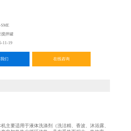
-SME
应搅拌罐
5-11-19
系我们
在线咨询
本机主要适用于液体洗涤剂（洗洁精、香波、沐浴露、