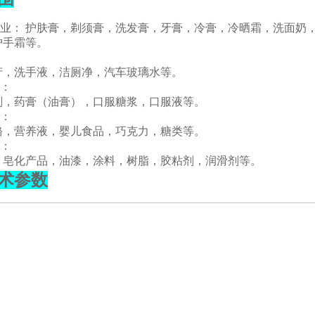
品行业： 护肤膏，剃须膏，洗发膏，牙膏，冷膏，冷晒霜，洗面
护手霜等。
产，洗手液，洁厕净，汽车玻璃水等。
业：
剂，药膏（油膏），口服糖浆，口服液等。
业：
酪，营养液，婴儿食品，巧克力，糖类等。
业：
，皂化产品，油漆，涂料，树脂，胶粘剂，润滑剂等。
术参数