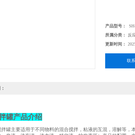
产品型号：
SH
所属分类：
反
更新时间：
202
联
明：
拌罐
产品介绍
搅拌罐主要适用于不同物料的混合搅拌，粘液的互混，溶解等，