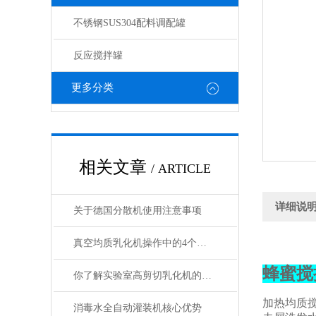
不锈钢SUS304配料调配罐
反应搅拌罐
更多分类
相关文章
/ ARTICLE
详细说
关于德国分散机使用注意事项
真空均质乳化机操作中的4个常见误区，很多人都在犯
蜂蜜搅
你了解实验室高剪切乳化机的原理与工作过程吗
加热均质
消毒水全自动灌装机核心优势