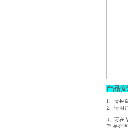
产品安
1、请检
2、请用
3、请在
确,是否