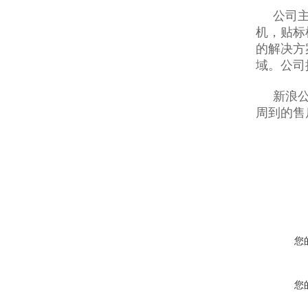
公司主要
机，贴标
的解决方
域。公司
新浪公司
周到的售
您
您