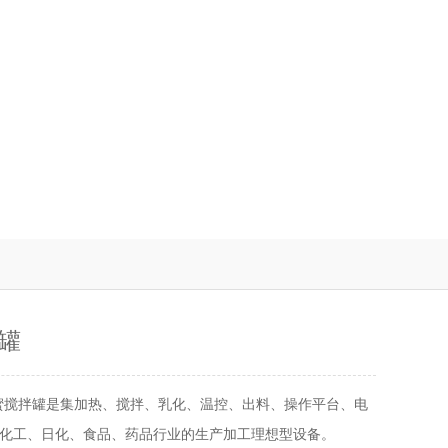
罐
蜜搅拌罐是集加热、搅拌、乳化、温控、出料、操作平台、电
化工、日化、食品、药品行业的生产加工理想型设备。