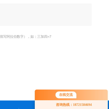
填写阿拉伯数字），如：三加四=7
在线交流
咨询热线：18721584694