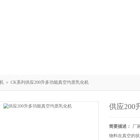
机
＞ CK系列供应200升多功能真空均质乳化机
供应20
简要描述：
厂
物料在真空的状