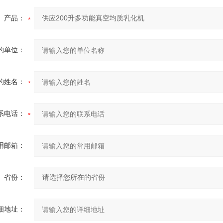
产品：
的单位：
的姓名：
系电话：
用邮箱：
省份：
细地址：