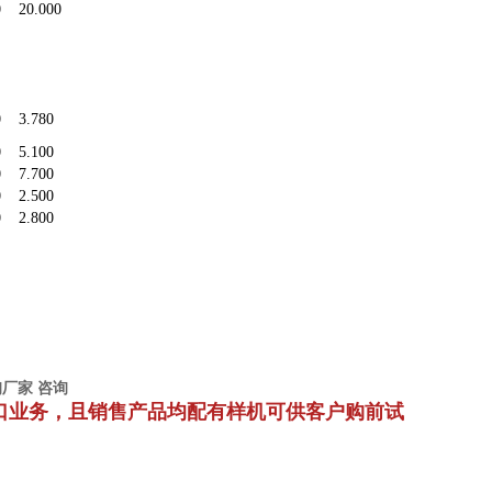
0
20.000
0
3.780
0
5.100
0
7.700
0
2.500
0
2.800
。
询
厂家
咨询
口业务，
且销售产品均配有样机
可供客户购前试