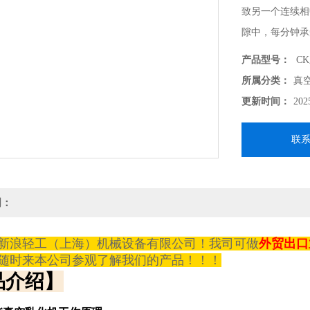
致另一个连续相
隙中，每分钟承
间均匀地分散乳
产品型号：
C
所属分类：
真
更新时间：
202
联
明：
新浪轻工（上海）机械设备有限公司！
我司可做
外贸出口
随时来本公司
参观
了解我们的产品
！！！
品介绍】