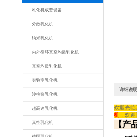
乳化机成套设备
分散乳化机
纳米乳化机
内外循环真空均质乳化机
真空均质乳化机
实验室乳化机
详细说
沙拉酱乳化机
欢迎光临
超高速乳化机
机
，
欢迎
【产
真空乳化机
德国乳化机