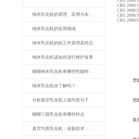
CRS 2000/5
CRS 2000/1
CRS 2000/2
纳米乳化机的原理、应用与未来发展
CRS 2000/3
CRS 2000/5
纳米乳化机的应用领域
纳米乳化机的的工作原理及特点
纳米乳化机该如何进行维护保养
聊聊纳米乳化机有哪些性能特点？
您
纳米乳化机你了解吗？
分析真空乳化机上端均质与下均质的区别
您
聊聊三级乳化机有哪些特点
联
真空均质乳化机：创新技术，实现高效均质乳化