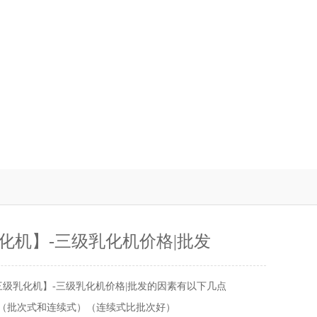
化机】-三级乳化机价格|批发
三级乳化机】-三级乳化机价格|批发的因素有以下几点
式（批次式和连续式）（连续式比批次好）