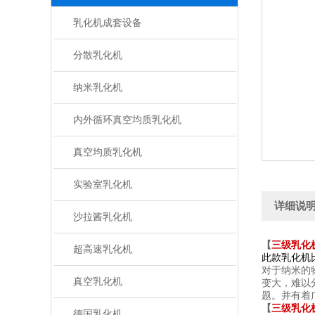
乳化机成套设备
分散乳化机
纳米乳化机
内外循环真空均质乳化机
真空均质乳化机
实验室乳化机
详细说
沙拉酱乳化机
【
三级乳化
超高速乳化机
此款乳化机比
对于纳米的
真空乳化机
变大，难以
题。并有着
【
三级乳化
德国乳化机