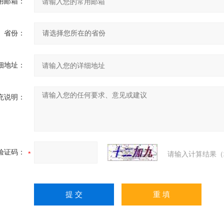
用邮箱：
省份：
细地址：
充说明：
验证码：
请输入计算结果（