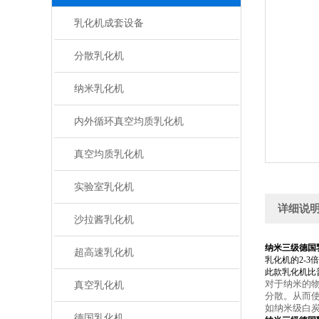
乳化机成套设备
分散乳化机
纳米乳化机
内外循环真空均质乳化机
真空均质乳化机
实验室乳化机
详细说
沙拉酱乳化机
纳米三级德国
超高速乳化机
乳化机的2-3
此款乳化机比
对于纳米的
真空乳化机
分散。从而使
如纳米级白
德国乳化机