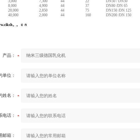
3,000
7,300
44
22
DN50 / DN50
8,000
4,900
44
37
DN80 /DN 65
20,000
2,850
44
75
DN150 /DN 125
40,000
2,000
44
160
DN200 /DN 150
.ciksh。。ｃｎ
产品：
的单位：
的姓名：
系电话：
用邮箱：