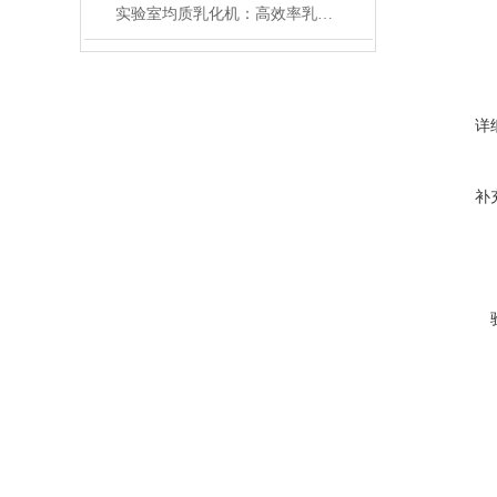
实验室均质乳化机：高效率乳化技术的创新突破
详
补