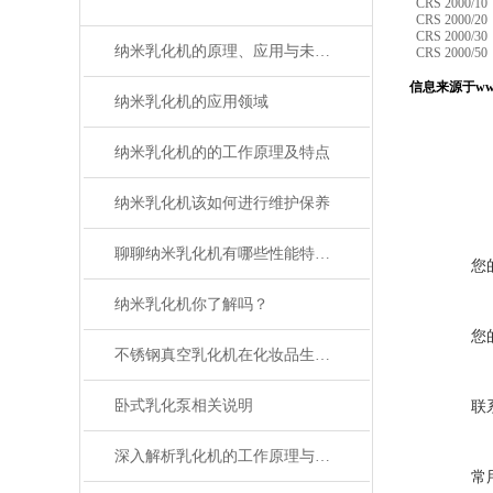
CRS 2000/10
CRS 2000/20
CRS 2000/30
纳米乳化机的原理、应用与未来发展
CRS 2000/50
信息来源于www
纳米乳化机的应用领域
纳米乳化机的的工作原理及特点
纳米乳化机该如何进行维护保养
聊聊纳米乳化机有哪些性能特点？
您
纳米乳化机你了解吗？
您
不锈钢真空乳化机在化妆品生产中的应用：从配方研发到成品制造的全面优化
卧式乳化泵相关说明
联
深入解析乳化机的工作原理与应用领域
常