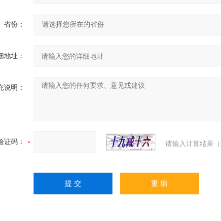
省份：
细地址：
充说明：
验证码：
请输入计算结果（