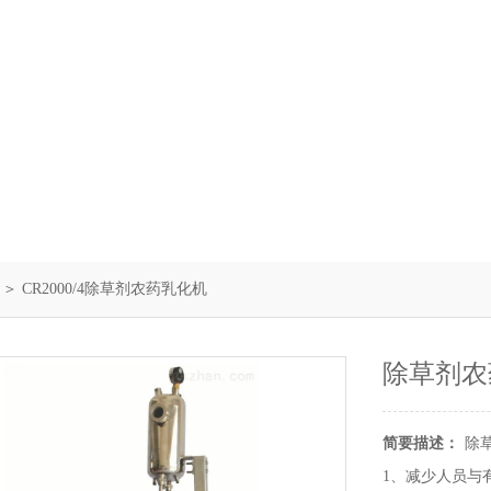
＞ CR2000/4除草剂农药乳化机
除草剂农
简要描述：
除
1、减少人员与