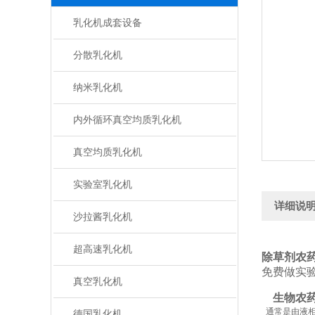
乳化机成套设备
分散乳化机
纳米乳化机
内外循环真空均质乳化机
真空均质乳化机
实验室乳化机
详细说
沙拉酱乳化机
超高速乳化机
除草剂农
免费做实
真空乳化机
生物农
通常是由液相
德国乳化机