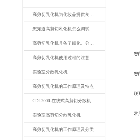
高剪切乳化机为化妆品提供良好的均质效果
您知道高剪切乳化机怎么调试吗？
高剪切乳化机具备了细化、分散和均质的功能
您
高剪切乳化机使用过程的注意事项
实验室分散乳化机
您
高剪切乳化机的工作原理及特点
联
CDL2000-在线式高剪切分散机
常
实验室高剪切分散乳化机
高剪切乳化机的工作原理及分类