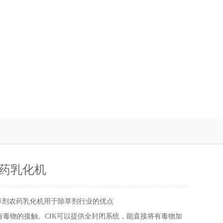
药乳化机
草剂农药乳化机用于除草剂行业的优点
有毒物的接触。CIK可以提供全封闭系统，能直接将有毒物加