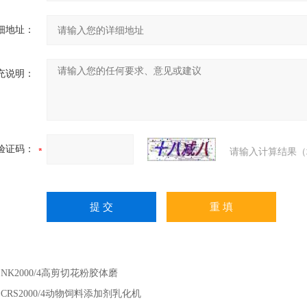
细地址：
充说明：
验证码：
请输入计算结果（
：
NK2000/4高剪切花粉胶体磨
：
CRS2000/4动物饲料添加剂乳化机