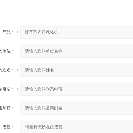
产品：
的单位：
的姓名：
系电话：
用邮箱：
省份：