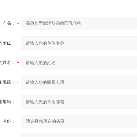
产品：
的单位：
的姓名：
系电话：
用邮箱：
省份：