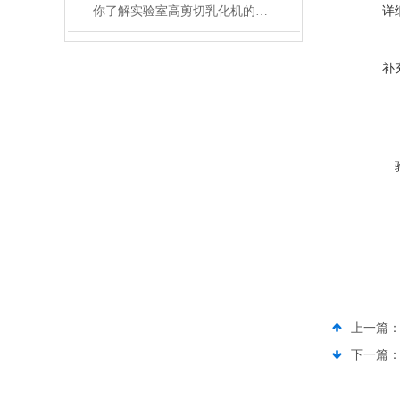
你了解实验室高剪切乳化机的原理与工作过程吗
详
补
上一篇
下一篇