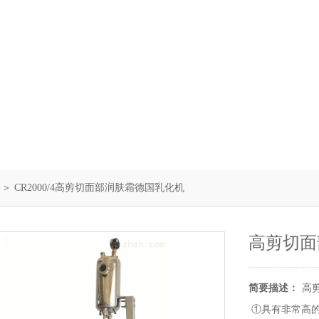
＞ CR2000/4高剪切面部润肤霜德国乳化机
高剪切面
简要描述：
高
①具有非常高的