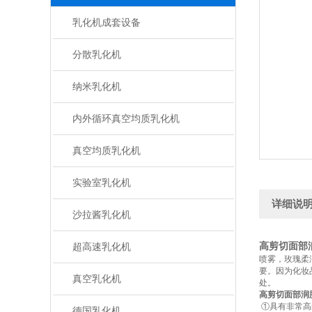
乳化机成套设备
分散乳化机
纳米乳化机
内外循环真空均质乳化机
真空均质乳化机
实验室乳化机
详细说
沙拉酱乳化机
高剪切面部
超高速乳化机
喷雾，玫瑰柔
要。因为化妆
真空乳化机
处。
高剪切面部润
①具有非常高
德国乳化机