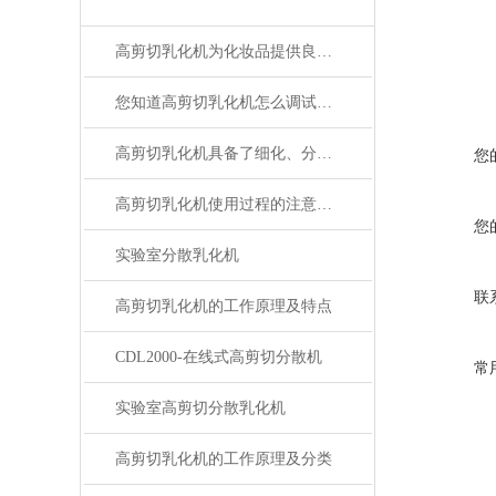
高剪切乳化机为化妆品提供良好的均质效果
您知道高剪切乳化机怎么调试吗？
高剪切乳化机具备了细化、分散和均质的功能
您
高剪切乳化机使用过程的注意事项
您
实验室分散乳化机
联
高剪切乳化机的工作原理及特点
CDL2000-在线式高剪切分散机
常
实验室高剪切分散乳化机
高剪切乳化机的工作原理及分类