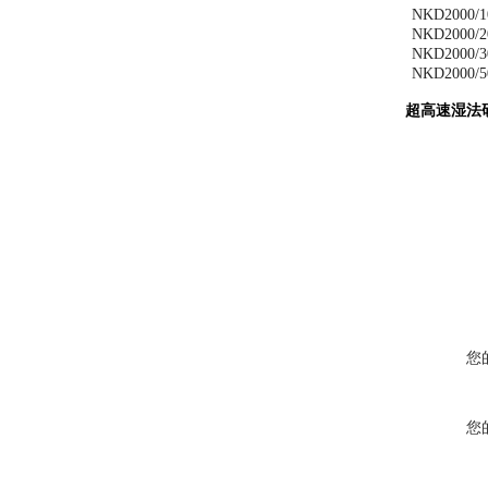
NKD
2000/1
NKD
2000/2
NKD
2000/3
NKD
2000/5
超高速
湿法
您
您