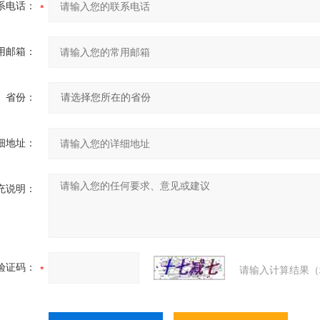
系电话：
用邮箱：
省份：
细地址：
充说明：
验证码：
请输入计算结果（