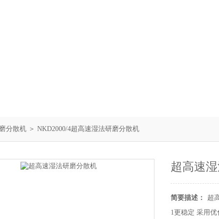
磨分散机
＞ NKD2000/4超高速湿法研磨分散机
超高速湿
简要描述：
超
1更稳定 采用