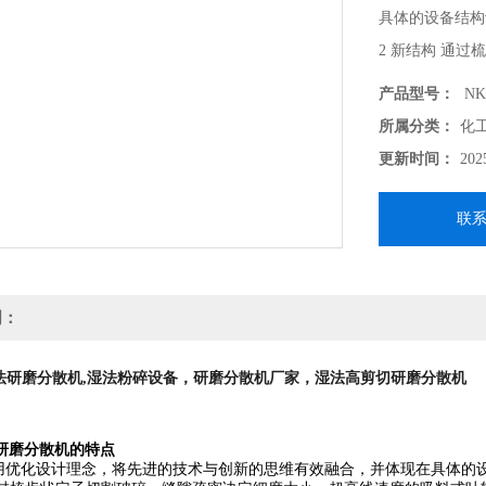
具体的设备结构
2 新结构 通
吸料式叶轮提供
产品型号：
NK
3 更可靠 采
所属分类：
化
质污染等问题，
更新时间：
202
联
明：
法
湿法粉碎设备，
厂家，湿法高剪切
研磨分散机,
研磨分散机
研磨分散机
研磨分散机
的特点
用优化设计理念，将先进的技术与创新的思维有效融合，并体现在具体的