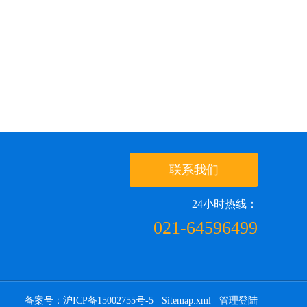
联系我们
24小时热线：
021-64596499
备案号：沪ICP备15002755号-5
Sitemap.xml
管理登陆