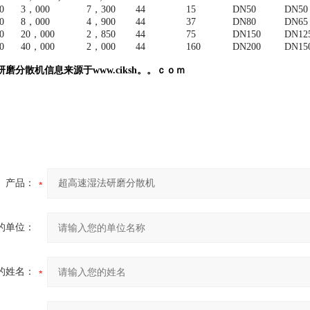
0
3，000
7，300
44
15
DN50
DN50
0
8，000
4，900
44
37
DN80
DN65
0
20，000
2，850
44
75
DN150
DN12
0
40，000
2，000
44
160
DN200
DN15
研磨分散机信息来源于
www.ciksh。。ｃｏｍ
产品：
的单位：
的姓名：