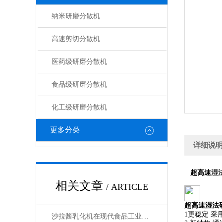
纳米研磨分散机
高速剪切分散机
医药级研磨分散机
食品级研磨分散机
化工级研磨分散机
更多分类
详细说
湿
超高速
相关文章
/ ARTICLE
超高速
湿法
1
更稳定 采
沙拉酱乳化机在现代食品工业中的应用