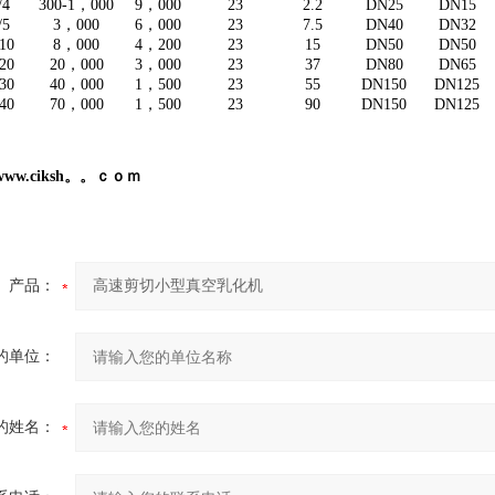
/4
300-1，000
9，000
23
2.2
DN25
DN15
/5
3，000
6，000
23
7.5
DN40
DN32
10
8，000
4，200
23
15
DN50
DN50
20
20，000
3，000
23
37
DN80
DN65
30
40，000
1，500
23
55
DN150
DN125
40
70，000
1，500
23
90
DN150
DN125
w.ciksh。。ｃｏｍ
产品：
的单位：
的姓名：