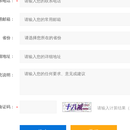
系电话：
用邮箱：
省份：
细地址：
充说明：
验证码：
请输入计算结果（