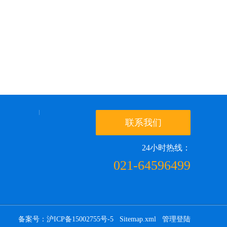
联系我们
24小时热线：
021-64596499
备案号：沪ICP备15002755号-5
Sitemap.xml
管理登陆