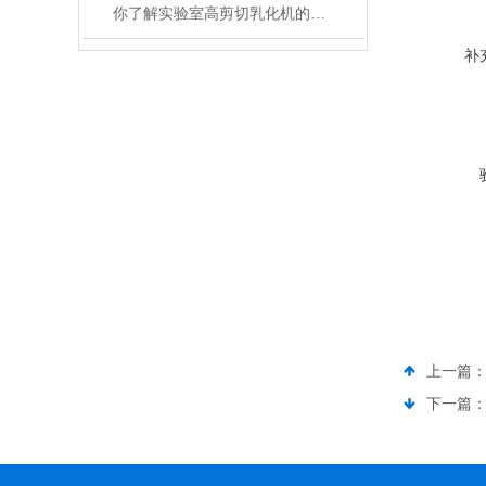
你了解实验室高剪切乳化机的原理与工作过程吗
补
上一篇
下一篇