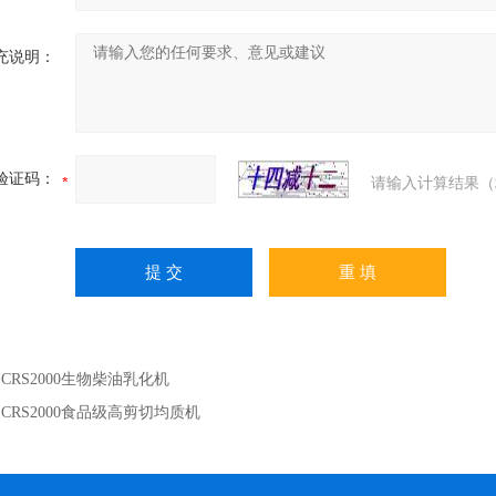
充说明：
验证码：
请输入计算结果（
：
CRS2000生物柴油乳化机
：
CRS2000食品级高剪切均质机