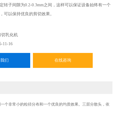
转子间隙为0.2-0.3mm之间，这样可以保证设备始终有一个
，可以保持优良的剪切效果。
剪切乳化机
5-11-16
系我们
在线咨询
得到一个非常小的粒径分布和一个优良的均质效果。三层分散头，依