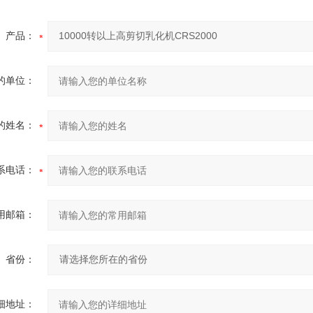
产品：
的单位：
的姓名：
系电话：
用邮箱：
省份：
细地址：