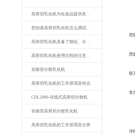
高剪切乳化机为化妆品提供良好的均质效果
您知道高剪切乳化机怎么调试吗？
您
高剪切乳化机具备了细化、分散和均质的功能
您
高剪切乳化机使用过程的注意事项
实验室分散乳化机
联
高剪切乳化机的工作原理及特点
常
CDL2000-在线式高剪切分散机
实验室高剪切分散乳化机
高剪切乳化机的工作原理及分类
详