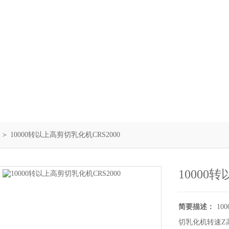
＞ 10000转以上高剪切乳化机CRS2000
10000
简要描述：
10
切乳化机转速Z高