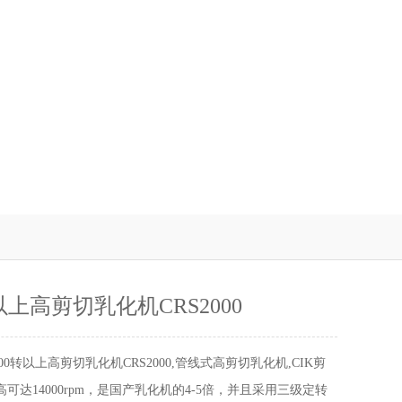
转以上高剪切乳化机CRS2000
000转以上高剪切乳化机CRS2000,管线式高剪切乳化机,CIK剪
可达14000rpm，是国产乳化机的4-5倍，并且采用三级定转