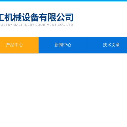
产品中心
新闻中心
技术文章