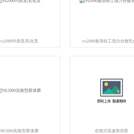
crs2000均质泵|乳化泵
crs2000新浪轻工强力分散
NK2000实验型胶体磨
在线式高速剪切泵