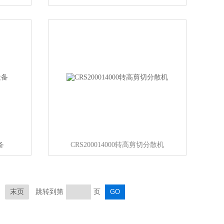
备
CRS200014000转高剪切分散机
末页
跳转到第
页