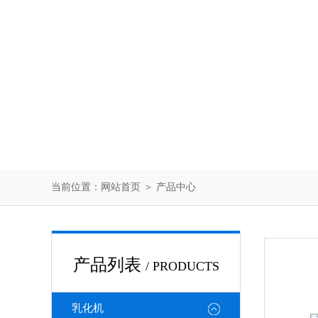
当前位置：
网站首页
＞
产品中心
产品列表
/ PRODUCTS
乳化机