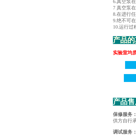
6.真空泵
7 真空
8.在进行
9.绝不可
10.运行
产品的
实验室均
产品售
保修服务
供方自行
调试服务