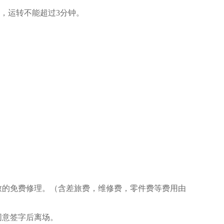
，运转不能超过3分钟。
致的免费修理。（含差旅费，维修费，零件费等费用由
同意签字后离场。