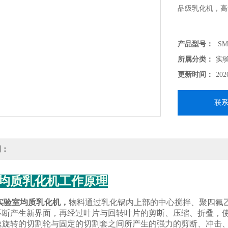
品级乳化机，高
产品型号：
SM
所属分类：
实
更新时间：
202
联
明：
均质乳化机工作原理
实验室均质乳化机
，
物料通过乳化锅内上部的中心搅拌、聚四氟
不断产生新界面，再经过叶片与回转叶片的剪断、压缩、折叠，
速旋转的切割轮与固定的切割套之间所产生的强力的剪断、冲击