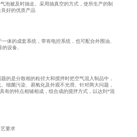
生的气泡被及时抽走。采用抽真空的方式，使所生产的制
性良好的优质产品
于一体的成套系统，带有电控系统，也可配合外围油、
等的设备。
问题的是分散相的粒径大和搅拌时把空气混入制品中，
化、细菌污染、易氧化及外观不光滑。针对两大问题，
自具有的特点相辅相成，组合成的搅拌方式，以达到*混
工艺要求