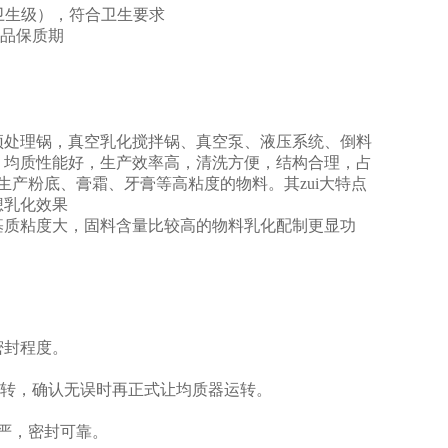
卫生级），符合卫生要求
品保质期
预处理锅，真空乳化搅拌锅、真空泵、液压系统、倒料
，均质性能好，生产效率高，清洗方便，结构合理，占
产粉底、膏霜、牙膏等高粘度的物料。其zui大特点
想
乳化效果
基质粘度大，固料含量比较高的物料乳化配制更显功
密封程度。
试转，确认无误时再正式让均质器运转。
严，密封可靠。