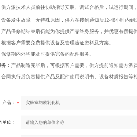
：
供方派技术人员前往协助指导安装、调试合格后，试运行期间
：
设备发生故障，无特殊原因，供方在接到通知后12-48小时内
：
产品保修期结束后仍能为你提供产品终身服务，并优惠有偿提
：
根据客户需要免费提供设备及管理验证资料及方案。
：
保修期内外均能及时提供完备的配件服务。
服务：
产品制造完毕后，可根据客户需要，供方提前通知需方派
：
合同执行后负责提供产品及配件使用说明书、设备材质报告等相
产品：
的单位：