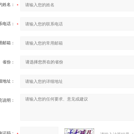
的姓名：
系电话：
用邮箱：
省份：
细地址：
充说明：
验证码：