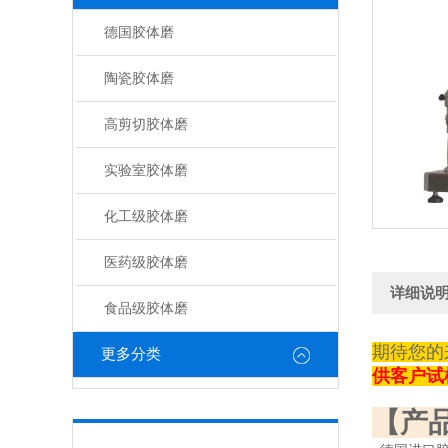
德国胶体磨
陶瓷胶体磨
高剪切胶体磨
实验室胶体磨
化工级胶体磨
医药级胶体磨
详细说
食品级胶体磨
期待您的
更多分类
供客户试
【产