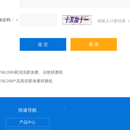
验证码：
请输入计算结果（
：
NK2000易清洗胶体磨、分散研磨机
：
NK2000*高剪切胶体磨研磨机
快速导航
产品中心