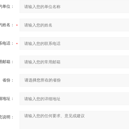
的单位：
的姓名：
系电话：
用邮箱：
省份：
细地址：
充说明：