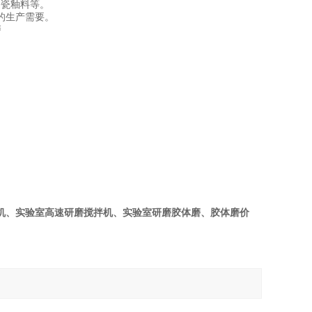
陶瓷釉料等。
的生产需要。
磨
机、实验室高速研磨搅拌机、实验室研磨胶体磨、胶体磨价