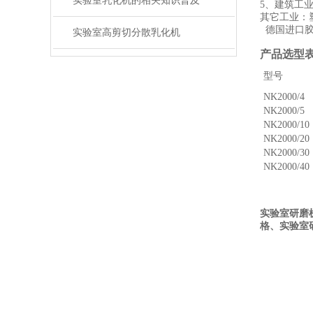
实验室乳化机的相关知识普及
5、建筑工
其它工业：
德国进口胶
实验室高剪切分散乳化机
产品选型
型号
NK2000/4
NK2000/5
NK2000/10
NK2000/20
NK2000/30
NK2000/40
实验室研磨
格
、实验室