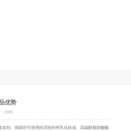
产品优势
量：
2699
添加剂。我国许可使用的消泡剂有乳化硅油、高碳醇脂肪酸酯