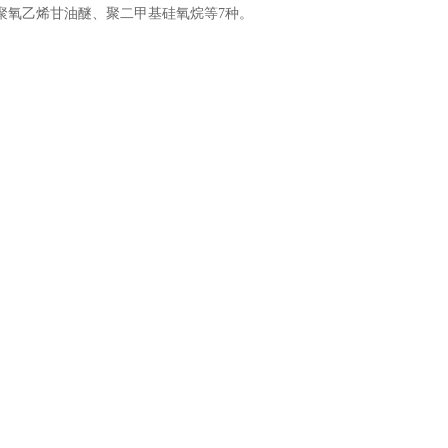
聚氧乙烯甘油醚、聚二甲基硅氧烷等7种。